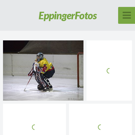
Eppinger
Fotos