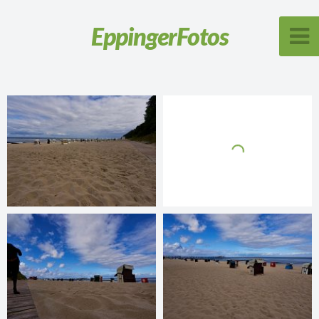
Eppinger
Fotos