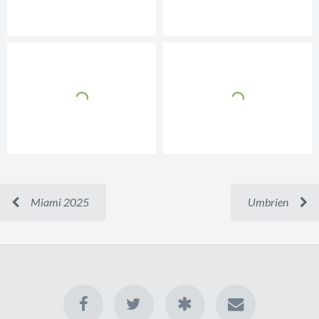
Miami 2025
Umbrien