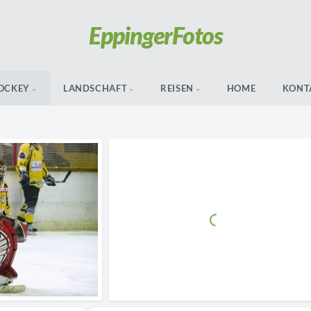
Eppinger
Fotos
OCKEY
LANDSCHAFT
REISEN
HOME
KONT