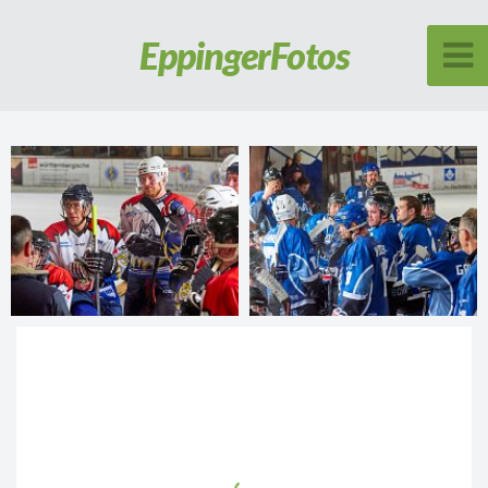
Eppinger
Fotos