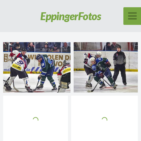
Eppinger
Fotos