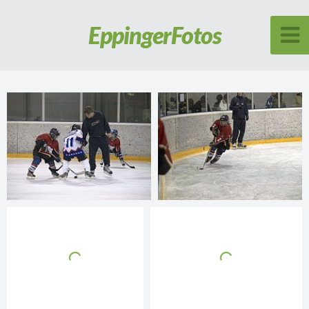
Eppinger
Fotos