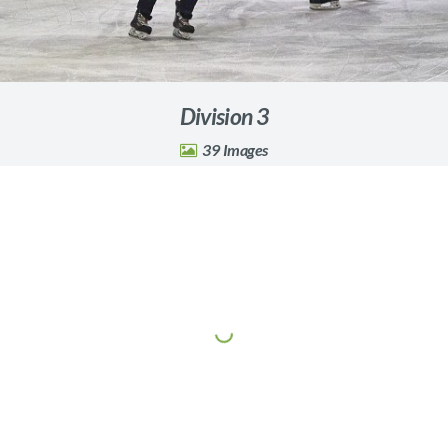
Division 3
39