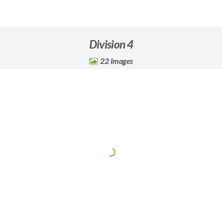
Division 4
22