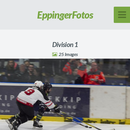
Eppinger
Fotos
Division 1
25