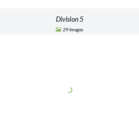
Division 5
29