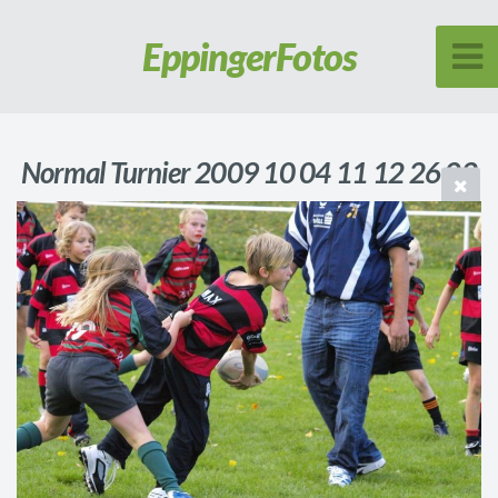
Eppinger
Fotos
Normal Turnier 2009 10 04 11 12 26 02