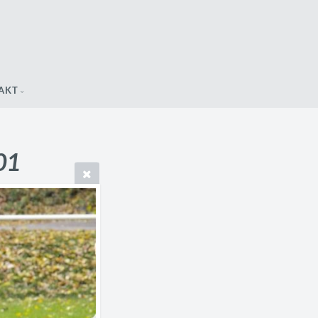
AKT
01