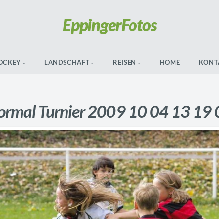
Eppinger
Fotos
OCKEY
LANDSCHAFT
REISEN
HOME
KONT
ormal Turnier 2009 10 04 13 19 